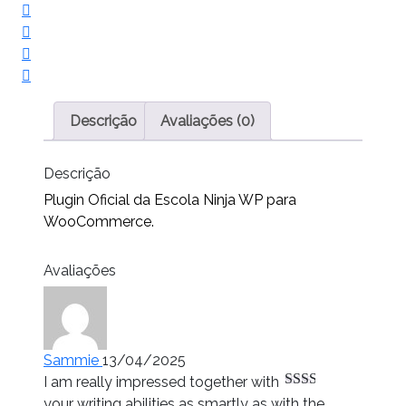
Descrição
Avaliações (0)
Descrição
Plugin Oficial da Escola Ninja WP para
WooCommerce.
Avaliações
Sammie
13/04/2025
I am really impressed together with
Avaliação
your writing abilities as smartly as with the