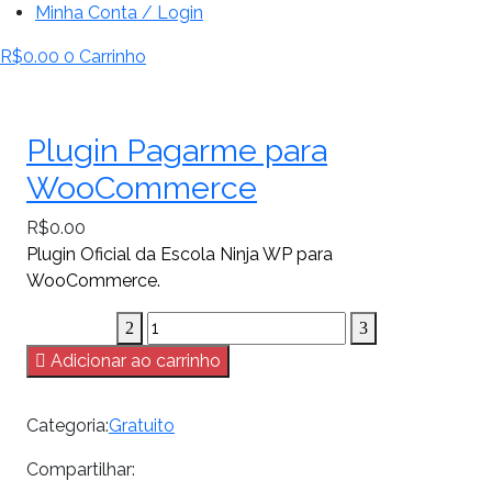
Minha Conta / Login
R$
0.00
0
Carrinho
Plugin Pagarme para
WooCommerce
R$
0.00
Plugin Oficial da Escola Ninja WP para
WooCommerce.
Adicionar ao carrinho
Categoria:
Gratuito
Compartilhar: